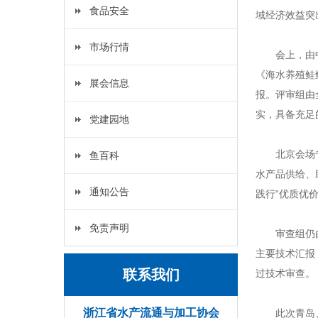
食品安全
域经济效益突
市场行情
会上，由
《海水养殖鲑
展会信息
报。评审组由
实，具备充足
党建园地
北京会场
鱼百科
水产品供给、
通知公告
践行“优质优
免责声明
审查组仍
主要技术汇报
联系我们
过技术审查。
浙江省水产流通与加工协会
此次青岛