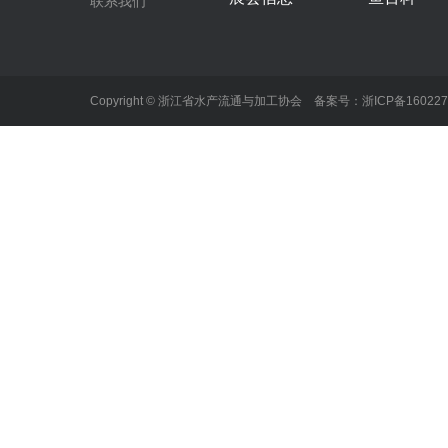
联系我们
Copyright © 浙江省水产流通与加工协会 备案号：
浙ICP备16022