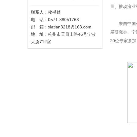
量、推动渔业
联系人：秘书处
电 话：0571-88051763
来自中国
邮 箱：xiatian3218@163.com
展研究会、宁
地 址：杭州市天目山路46号宁波
20位专家参
大厦712室