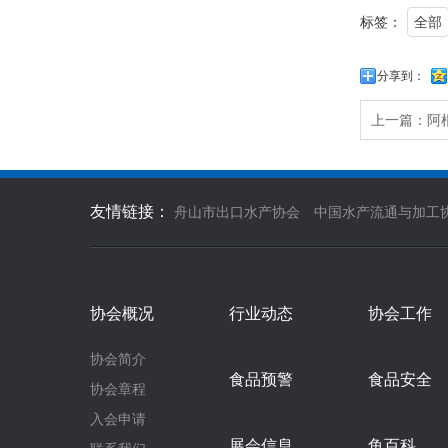
标签：
全部
分享到：
上一篇：
阿
友情链接：
舟山市出口水产协会
中国水产流通与加工
协会概况
行业动态
协会工作
协会简介
食品预警
食品安全
协会章程
入会申请
展会信息
鱼百科