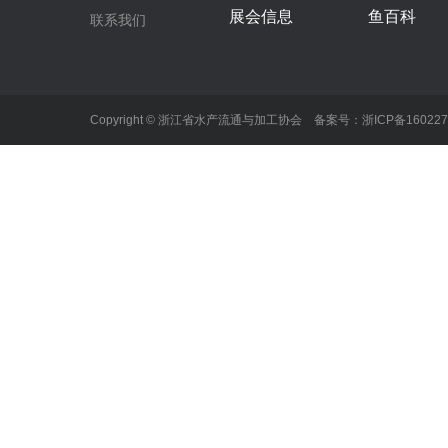
展会信息
鱼百科
联系我们
Copyright © 浙江省水产流通与加工协会 备案号：
浙ICP备16022