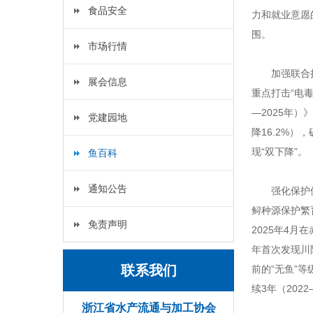
食品安全
力和就业意愿
围。
市场行情
加强联合
展会信息
重点打击“电
—2025年
党建园地
降16.2%）
现“双下降”。
鱼百科
通知公告
强化保护
鲟种源保护繁
免责声明
2025年4
年首次发现川
联系我们
前的“无鱼”
续3年（2022
浙江省水产流通与加工协会