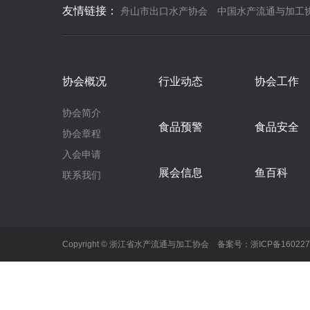
友情链接：
舟山市出口水产协会
中国水产流通与加工
协会概况
行业动态
协会工作
协会简介
食品预警
食品安全
协会章程
入会申请
展会信息
鱼百科
联系我们
Copyright © 浙江省水产流通与加工协会 备案号：
浙ICP备16022