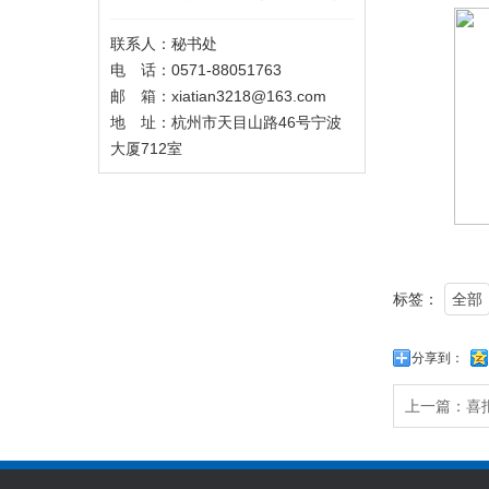
联系人：秘书处
电 话：0571-88051763
邮 箱：xiatian3218@163.com
地 址：杭州市天目山路46号宁波
大厦712室
标签：
全部
分享到：
上一篇：
喜