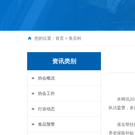
您的位置：
首页
>
鱼百科
资讯类别
协会概况
协会工作
本网讯2
执法
监管
，多
行业动态
食品预警
落实帮扶
养老保险补贴，